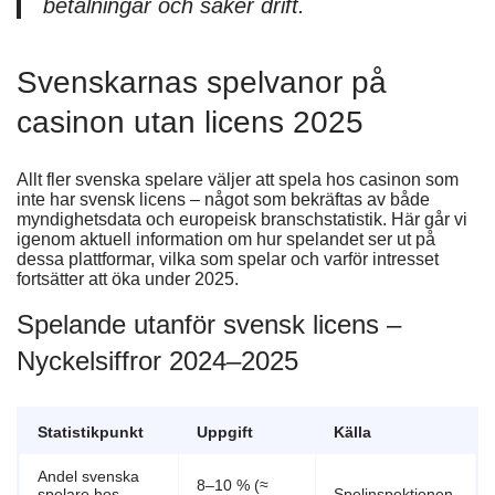
betalningar och säker drift.
Svenskarnas spelvanor på
casinon utan licens 2025
Allt fler svenska spelare väljer att spela hos casinon som
inte har svensk licens – något som bekräftas av både
myndighetsdata och europeisk branschstatistik. Här går vi
igenom aktuell information om hur spelandet ser ut på
dessa plattformar, vilka som spelar och varför intresset
fortsätter att öka under 2025.
Spelande utanför svensk licens –
Nyckelsiffror 2024–2025
Statistikpunkt
Uppgift
Källa
Andel svenska
8–10 % (≈
spelare hos
Spelinspektionen,