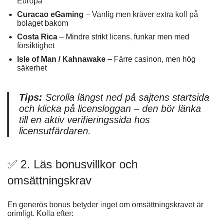
Europa
Curacao eGaming
– Vanlig men kräver extra koll på
bolaget bakom
Costa Rica
– Mindre strikt licens, funkar men med
försiktighet
Isle of Man / Kahnawake
– Färre casinon, men hög
säkerhet
Tips:
Scrolla längst ned på sajtens startsida
och klicka på licensloggan – den bör länka
till en aktiv verifieringssida hos
licensutfärdaren.
✅ 2. Läs bonusvillkor och
omsättningskrav
En generös bonus betyder inget om omsättningskravet är
orimligt. Kolla efter: