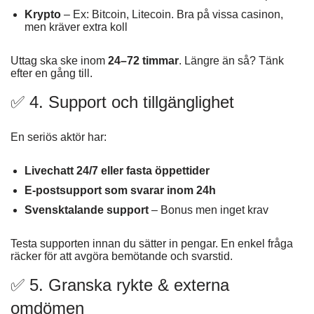
Krypto
– Ex: Bitcoin, Litecoin. Bra på vissa casinon,
men kräver extra koll
Uttag ska ske inom
24–72 timmar
. Längre än så? Tänk
efter en gång till.
✅ 4. Support och tillgänglighet
En seriös aktör har:
Livechatt 24/7 eller fasta öppettider
E-postsupport som svarar inom 24h
Svensktalande support
– Bonus men inget krav
Testa supporten innan du sätter in pengar. En enkel fråga
räcker för att avgöra bemötande och svarstid.
✅ 5. Granska rykte & externa
omdömen