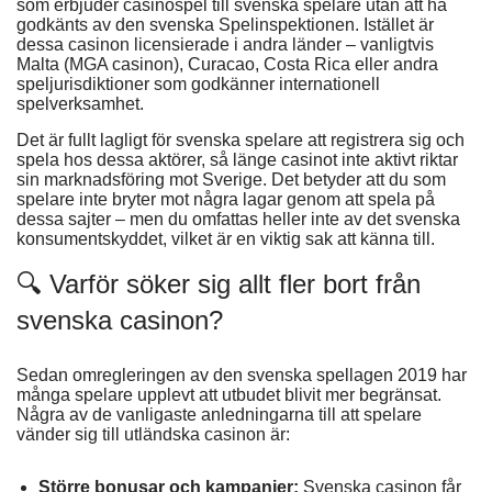
som erbjuder casinospel till svenska spelare utan att ha
godkänts av den svenska Spelinspektionen. Istället är
dessa casinon licensierade i andra länder – vanligtvis
Malta (MGA casinon), Curacao, Costa Rica eller andra
speljurisdiktioner som godkänner internationell
spelverksamhet.
Det är fullt lagligt för svenska spelare att registrera sig och
spela hos dessa aktörer, så länge casinot inte aktivt riktar
sin marknadsföring mot Sverige. Det betyder att du som
spelare inte bryter mot några lagar genom att spela på
dessa sajter – men du omfattas heller inte av det svenska
konsumentskyddet, vilket är en viktig sak att känna till.
🔍 Varför söker sig allt fler bort från
svenska casinon?
Sedan omregleringen av den svenska spellagen 2019 har
många spelare upplevt att utbudet blivit mer begränsat.
Några av de vanligaste anledningarna till att spelare
vänder sig till utländska casinon är:
Större bonusar och kampanjer:
Svenska casinon får