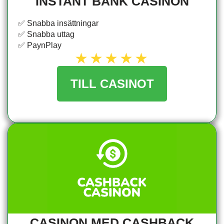
INSTANT BANK CASINON
✅ Snabba insättningar
✅ Snabba uttag
✅ PaynPlay
TILL CASINOT
CASINON MED CASHBACK