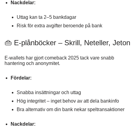
Nackdelar:
Uttag kan ta 2–5 bankdagar
Risk för extra avgifter beroende på bank
👜 E-plånböcker – Skrill, Neteller, Jeton
E-wallets har gjort comeback 2025 tack vare snabb
hantering och anonymitet.
Fördelar:
Snabba insättningar och uttag
Hög integritet – inget behov av att dela bankinfo
Bra alternativ om din bank nekar speltransaktioner
Nackdelar: