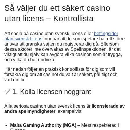
Så väljer du ett säkert casino
utan licens – Kontrollista
Att spela på casino utan svensk licens eller
bettingsidor
utan svensk licens
innebär att du som spelare har ett större
ansvar att granska sajten du registrerar dig på. Eftersom
dessa aktörer inte övervakas av Spelinspektionen, är det
viktigt att du själv kan avgöra vilka casinon som är trygga,
och vilka du bör undvika.
Här nedan följer en praktisk kontrollista för dig som vill
försäkra dig om att casinot du valt är säkert, pålitligt och
värt din tid.
✅ 1. Kolla licensen noggrant
Alla seriösa casinon utan svensk licens är
licensierade av
andra spelmyndigheter
, exempelvis:
Malta Gaming Authority (MGA)
– Mest respekterad i