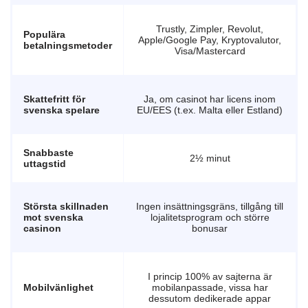
Trustly, Zimpler, Revolut,
Populära
Apple/Google Pay, Kryptovalutor,
betalningsmetoder
Visa/Mastercard
Skattefritt för
Ja, om casinot har licens inom
svenska spelare
EU/EES (t.ex. Malta eller Estland)
Snabbaste
2½ minut
uttagstid
Största skillnaden
Ingen insättningsgräns, tillgång till
mot svenska
lojalitetsprogram och större
casinon
bonusar
I princip 100% av sajterna är
Mobilvänlighet
mobilanpassade, vissa har
dessutom dedikerade appar