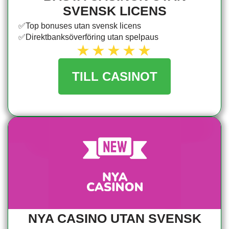
SVENSK LICENS
✅Top bonuses utan svensk licens
✅Direktbanksöverföring utan spelpaus
TILL CASINOT
NYA CASINO UTAN SVENSK