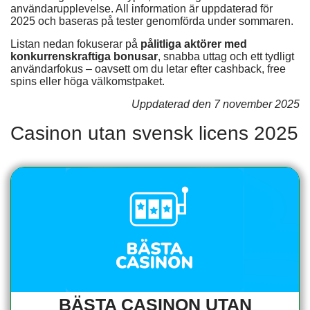
användarupplevelse. All information är uppdaterad för
2025 och baseras på tester genomförda under sommaren.
Listan nedan fokuserar på
pålitliga aktörer med
konkurrenskraftiga bonusar
, snabba uttag och ett tydligt
användarfokus – oavsett om du letar efter cashback, free
spins eller höga välkomstpaket.
Uppdaterad den
7 november 2025
Casinon utan svensk licens 2025
BÄSTA CASINON UTAN