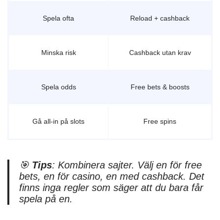
Spela ofta
Reload + cashback
Minska risk
Cashback utan krav
Spela odds
Free bets & boosts
Gå all-in på slots
Free spins
🎯
Tips
: Kombinera sajter. Välj en för free
bets, en för casino, en med cashback. Det
finns inga regler som säger att du bara får
spela på en.