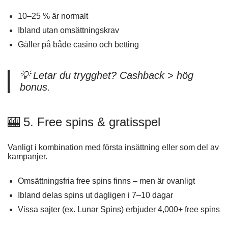
10–25 % är normalt
Ibland utan omsättningskrav
Gäller på både casino och betting
💡
Letar du trygghet? Cashback > hög
bonus.
🎰 5. Free spins & gratisspel
Vanligt i kombination med första insättning eller som del av
kampanjer.
Omsättningsfria free spins finns – men är ovanligt
Ibland delas spins ut dagligen i 7–10 dagar
Vissa sajter (ex. Lunar Spins) erbjuder 4,000+ free spins