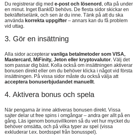
Du registrerar dig med
e-post och lösenord
, ofta på under
en minut. Inget BankID behövs. De flesta sidor skickar en
bekräftelselänk, och sen är du inne. Tänk på att du ska
använda
korrekta uppgifter
– annars kan du få problem
vid uttag.
3. Gör en insättning
Alla sidor accepterar
vanliga betalmetoder som VISA,
Mastercard, MiFinity, Jeton eller kryptovalutor
. Välj det
som passar dig bäst. Kolla också om insättningen aktiverar
bonusen direkt eller om du behöver klicka i något vid första
insättningen. På vissa sidor måste du också välja att
acceptera bonuserbjudandet manuellt
.
4. Aktivera bonus och spela
När pengarna är inne aktiveras bonusen direkt. Vissa
sajter delar ut free spins i omgångar – andra ger allt på en
gång. Läs igenom bonusvillkoren så du vet hur mycket du
behöver omsätta, och på vilka typer av spel (vissa
exkluderar t.ex. bordsspel från bonusspel).