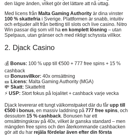
den lägre änden, vilket gör det lättare att nå uttag.
Med licens från
Malta Gaming Authority
är dina vinster
100 % skattefria
i Sverige. Plattformen är snabb, intuitiv
och erbjuder allt från betting till slots och live casino. Nitro
Win passar dig som vill ha
en komplett lösning
– utan
Spelpaus, utan gränser och med riktigt schyssta villkor.
2. Djack Casino
💰
Bonus:
100 % upp till €500 + 777 free spins + 15 %
cashback
📜
Bonusvillkor:
40x omsättning
🎫
Licens:
Malta Gaming Authority (MGA)
💸
Skatt:
Skattefritt
⚡
USP:
Stort fokus på lojalitet + cashback varje vecka
Djack levererar ett tungt välkomstpaket där du får
upp till
€500 i bonus
, en massiv laddning på
777 free spins
, och
dessutom
15 % cashback
. Bonusen har ett
omsättningskrav på 40x, vilket är ganska standard – men
mängden free spins och den återkommande cashbacken
gör att du har
rejäla fördelar även efter din första