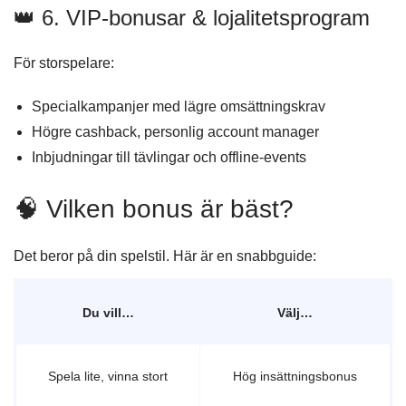
👑 6. VIP-bonusar & lojalitetsprogram
För storspelare:
Specialkampanjer med lägre omsättningskrav
Högre cashback, personlig account manager
Inbjudningar till tävlingar och offline-events
🧠 Vilken bonus är bäst?
Det beror på din spelstil. Här är en snabbguide:
Du vill…
Välj…
Spela lite, vinna stort
Hög insättningsbonus