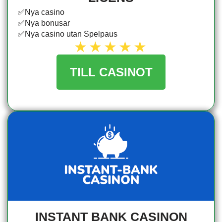
✅Nya casino
✅Nya bonusar
✅Nya casino utan Spelpaus
TILL CASINOT
INSTANT BANK CASINON