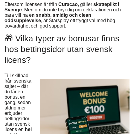
Eftersom licensen är från
Curacao
, gäller
skatteplikt i
Sverige
. Men om du inte bryr dig om deklarationen och
bara vill ha
en snabb, smidig och clean
oddsupplevelse
, är Starsplay ett tryggt val med hög
trovärdighet och god support.
🎁 Vilka typer av bonusar finns
hos bettingsidor utan svensk
licens?
Till skillnad
från svenska
sajter – där
du får en
bonus, en
gång, sedan
aldrig mer –
erbjuder
bettingsidor
utan svensk
licens en
hel