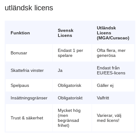
utländsk licens
Utländsk
Svensk
Funktion
Licens
Licens
(MGA/Curacao)
Endast 1 per
Ofta flera, mer
Bonusar
spelare
generösa
Endast från
Skattefria vinster
Ja
EU/EES-licens
Spelpaus
Obligatorisk
Gäller ej
Insättningsgränser
Obligatoriskt
Valfritt
Mycket hög
(men
Varierar, välj
Trust & säkerhet
begränsad
med licens!
frihet)