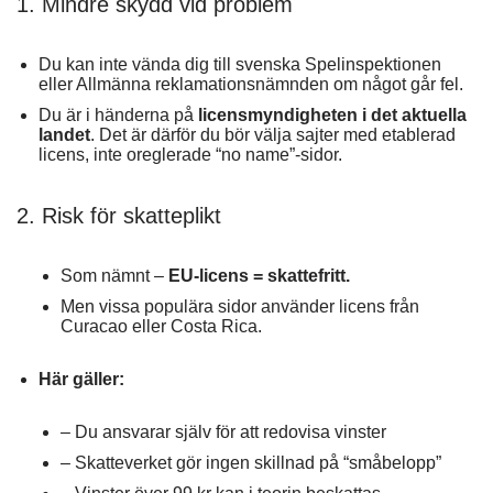
1. Mindre skydd vid problem
Du kan inte vända dig till svenska Spelinspektionen
eller Allmänna reklamationsnämnden om något går fel.
Du är i händerna på
licensmyndigheten i det aktuella
landet
. Det är därför du bör välja sajter med etablerad
licens, inte oreglerade “no name”-sidor.
2. Risk för skatteplikt
Som nämnt –
EU-licens = skattefritt.
Men vissa populära sidor använder licens från
Curacao eller Costa Rica.
Här gäller:
– Du ansvarar själv för att redovisa vinster
– Skatteverket gör ingen skillnad på “småbelopp”