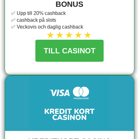
BONUS
✅ Upp till 20% cashback
✅ cashback på slots
✅ Veckovis och daglig cashback
TILL CASINOT