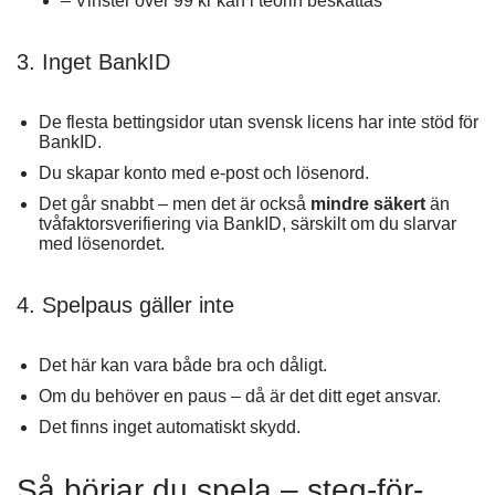
– Vinster över 99 kr kan i teorin beskattas
3. Inget BankID
De flesta bettingsidor utan svensk licens har inte stöd för
BankID.
Du skapar konto med e-post och lösenord.
Det går snabbt – men det är också
mindre säkert
än
tvåfaktorsverifiering via BankID, särskilt om du slarvar
med lösenordet.
4. Spelpaus gäller inte
Det här kan vara både bra och dåligt.
Om du behöver en paus – då är det ditt eget ansvar.
Det finns inget automatiskt skydd.
Så börjar du spela – steg-för-