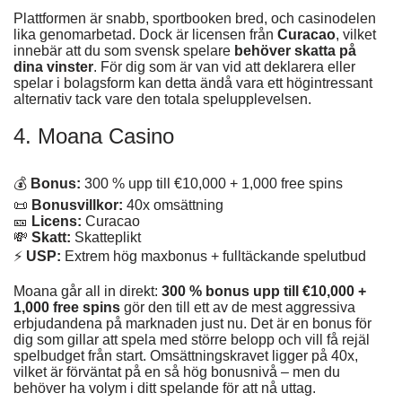
Plattformen är snabb, sportbooken bred, och casinodelen
lika genomarbetad. Dock är licensen från
Curacao
, vilket
innebär att du som svensk spelare
behöver skatta på
dina vinster
. För dig som är van vid att deklarera eller
spelar i bolagsform kan detta ändå vara ett högintressant
alternativ tack vare den totala spelupplevelsen.
4. Moana Casino
💰
Bonus:
300 % upp till €10,000 + 1,000 free spins
📜
Bonusvillkor:
40x omsättning
🎫
Licens:
Curacao
💸
Skatt:
Skatteplikt
⚡
USP:
Extrem hög maxbonus + fulltäckande spelutbud
Moana går all in direkt:
300 % bonus upp till €10,000 +
1,000 free spins
gör den till ett av de mest aggressiva
erbjudandena på marknaden just nu. Det är en bonus för
dig som gillar att spela med större belopp och vill få rejäl
spelbudget från start. Omsättningskravet ligger på 40x,
vilket är förväntat på en så hög bonusnivå – men du
behöver ha volym i ditt spelande för att nå uttag.